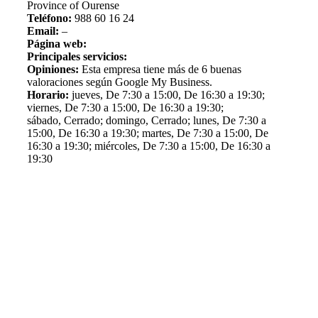
Province of Ourense
Teléfono:
988 60 16 24
Email:
–
Página web:
Principales servicios:
Opiniones:
Esta empresa tiene más de 6 buenas
valoraciones según Google My Business.
Horario:
jueves, De 7:30 a 15:00, De 16:30 a 19:30;
viernes, De 7:30 a 15:00, De 16:30 a 19:30;
sábado, Cerrado; domingo, Cerrado; lunes, De 7:30 a
15:00, De 16:30 a 19:30; martes, De 7:30 a 15:00, De
16:30 a 19:30; miércoles, De 7:30 a 15:00, De 16:30 a
19:30