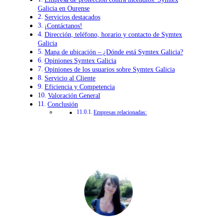
Galicia en Ourense
Servicios destacados
¡Contáctanos!
Dirección, teléfono, horario y contacto de Symtex
Galicia
Mapa de ubicación – ¿Dónde está Symtex Galicia?
Opiniones Symtex Galicia
Opiniones de los usuarios sobre Symtex Galicia
Servicio al Cliente
Eficiencia y Competencia
Valoración General
Conclusión
Empresas relacionadas: