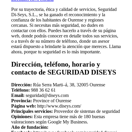
Por su trayectoria, ética y calidad de servicios, Seguridad
Di-Seys, S.L., se ha ganado el reconocimiento y la
confianza de los habitantes de Ourense y regiones
cercanas. Si necesitas más seguridad, no dudes en
contactar con ellos. Puedes hacerlo a través de su página
web, donde podrás conocer en detalle todos sus servicios,
o a través de su número de teléfono, donde un asesor
estará dispuesto a brindarte la atención que mereces. Llama
ahora, porque tu seguridad es lo más importante.
Dirección, teléfono, horario y
contacto de SEGURIDAD DISEYS
Dirección:
Rúa Serra Marti–á, 38, 32005 Ourense
Teléfono:
988 36 62 61
Email:
seguridad@diseys.com
Provincia:
Province of Ourense
Página web:
http://www.diseys.com/
Principales servicios:
Proveedor de sistemas de seguridad
Opiniones:
Esta empresa tiene más de 180 buenas
valoraciones según Google My Business.
Año de fundación: