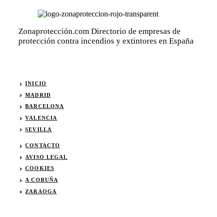
Zonaprotección.com Directorio de empresas de
protección contra incendios y extintores en España
INICIO
MADRID
BARCELONA
VALENCIA
SEVI
L
LA
CONTACTO
AVISO LEGAL
COOKIES
A CORUÑA
ZARAOGA