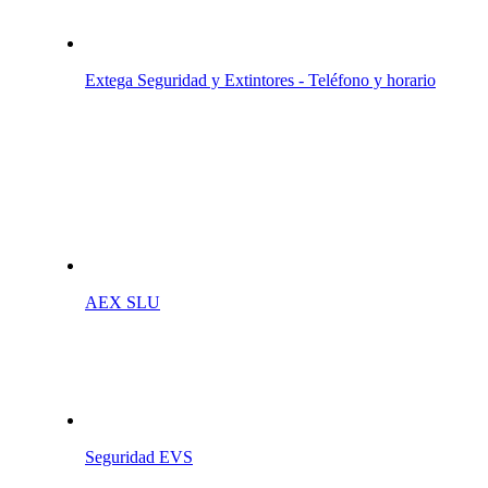
Extega Seguridad y Extintores - Teléfono y horario
AEX SLU
Seguridad EVS