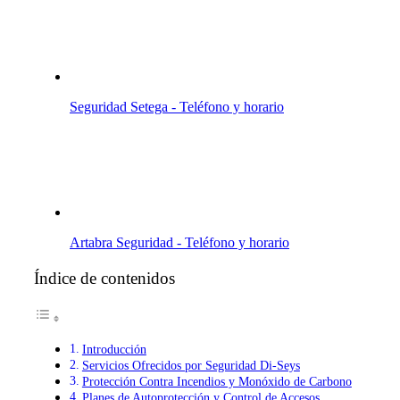
Seguridad Setega - Teléfono y horario
Artabra Seguridad - Teléfono y horario
Índice de contenidos
Introducción
Servicios Ofrecidos por Seguridad Di-Seys
Protección Contra Incendios y Monóxido de Carbono
Planes de Autoprotección y Control de Accesos