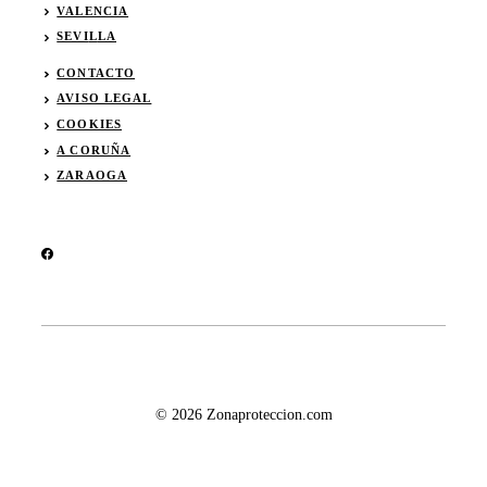
VALENCIA
SEVI
L
LA
CONTACTO
AVISO LEGAL
COOKIES
A CORUÑA
ZARAOGA
© 2026 Zonaproteccion.com