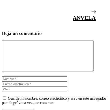
ANVELA
Deja un comentario
Comentario
Nombre
Correo
electrónico
Web
Guarda mi nombre, correo electrónico y web en este navegador
para la próxima vez que comente.