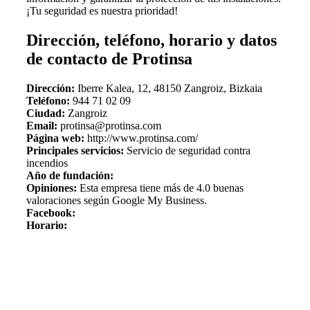
¡Tu seguridad es nuestra prioridad!
Dirección, teléfono, horario y datos
de contacto de Protinsa
Dirección:
Iberre Kalea, 12, 48150 Zangroiz, Bizkaia
Teléfono:
944 71 02 09
Ciudad:
Zangroiz
Email:
protinsa@protinsa.com
Página web:
http://www.protinsa.com/
Principales servicios:
Servicio de seguridad contra
incendios
Año de fundación:
Opiniones:
Esta empresa tiene más de 4.0 buenas
valoraciones según Google My Business.
Facebook:
Horario: