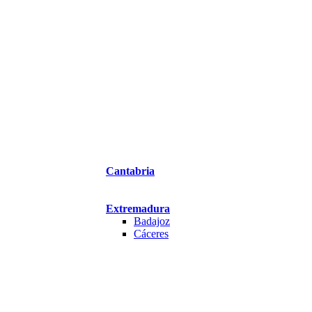
Cantabria
Extremadura
Badajoz
Cáceres
Las Palmas