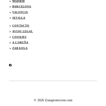
MADRID
BARCELONA
VALENCIA
SEVI
L
LA
CONTACTO
AVISO LEGAL
COOKIES
A CORUÑA
ZARAOGA
© 2026 Zonaproteccion.com