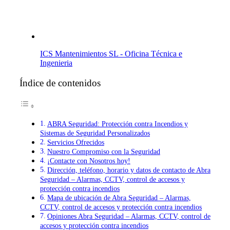
ICS Mantenimientos SL - Oficina Técnica e
Ingenieria
Índice de contenidos
ABRA Seguridad: Protección contra Incendios y
Sistemas de Seguridad Personalizados
Servicios Ofrecidos
Nuestro Compromiso con la Seguridad
¡Contacte con Nosotros hoy!
Dirección, teléfono, horario y datos de contacto de Abra
Seguridad – Alarmas, CCTV, control de accesos y
protección contra incendios
Mapa de ubicación de Abra Seguridad – Alarmas,
CCTV, control de accesos y protección contra incendios
Opiniones Abra Seguridad – Alarmas, CCTV, control de
accesos y protección contra incendios