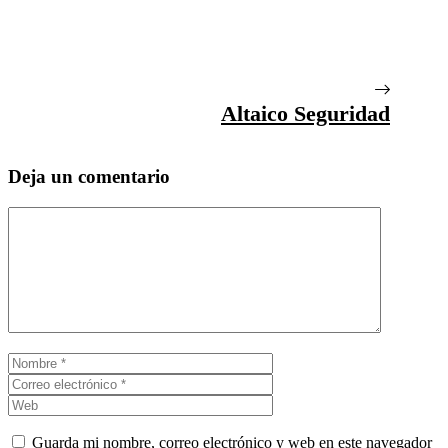
Altaico Seguridad
Deja un comentario
Comentario
Nombre
Correo
electrónico
Web
Guarda mi nombre, correo electrónico y web en este navegador